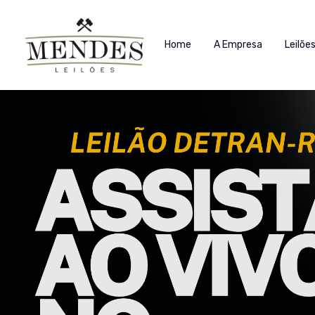
Home
A Empresa
Leilõe