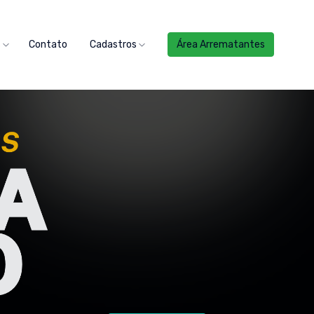
s
Contato
Cadastros
Área Arrematantes