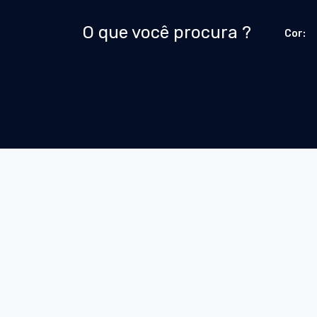
O que você procura ?
Cor: