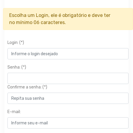
Escolha um Login, ele é obrigatório e deve ter
no mínimo 06 caracteres.
Login: (*)
Senha: (*)
Confirme a senha: (*)
E-mail: