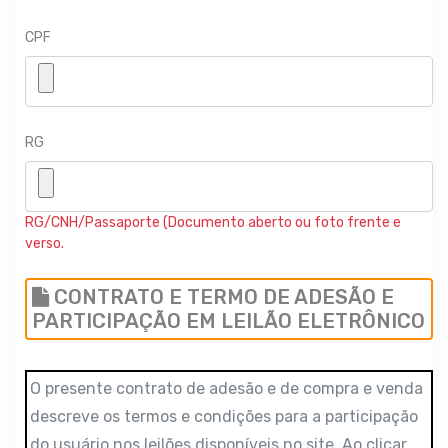
CPF
RG
RG/CNH/Passaporte (Documento aberto ou foto frente e
verso.
CONTRATO E TERMO DE ADESÃO E
PARTICIPAÇÃO EM LEILÃO ELETRÔNICO
O presente contrato de adesão e de compra e venda
descreve os termos e condições para a participação
do usuário nos leilões disponíveis no site. Ao clicar